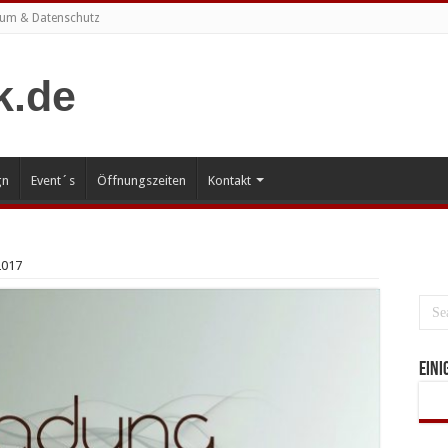
um & Datenschutz
gn
Event´s
Öffnungszeiten
Kontakt
2017
Eini