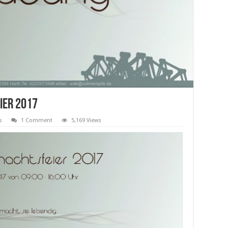
ier 2017
s
1 Comment
5,169 Views