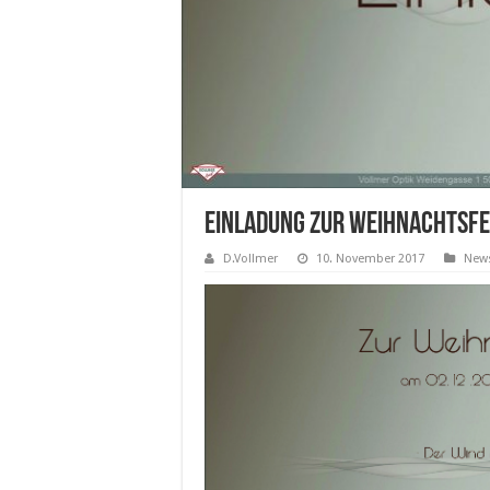
Einladung zur Weihnachtsfe
D.Vollmer
10. November 2017
New