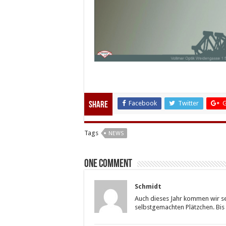
Facebook
Twitter
G
Share
Tags
NEWS
One comment
Schmidt
Auch dieses Jahr kommen wir se
selbstgemachten Plätzchen. Bis