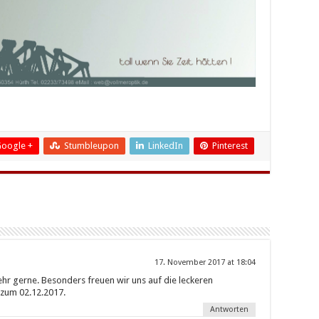
oogle +
Stumbleupon
LinkedIn
Pinterest
17. November 2017 at 18:04
hr gerne. Besonders freuen wir uns auf die leckeren
 zum 02.12.2017.
Antworten