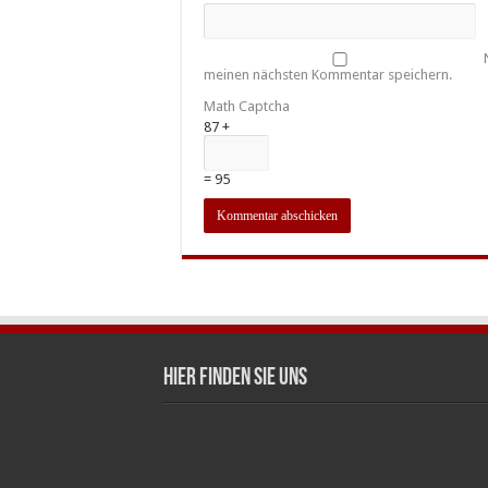
meinen nächsten Kommentar speichern.
Math Captcha
87 +
= 95
Hier finden Sie uns