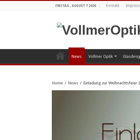
Kontakt
Impress
FREITAG , AUGUST 7 2026
News
Vollmer Optik
Glasdesi
Home
/
News
/
Einladung zur Weihnachtsfeier 