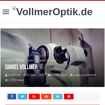
Home
/
Unser Team
/
Daniel Vollmer
Daniel Vollmer
D.Vollmer
23. März 2017
Unser Team
Leave a comment
2,793 Views